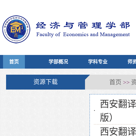
首页
学部概况
学科专业
师
首页
资源下载
>>
西安翻译
版）
西安翻译