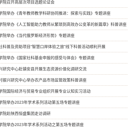
学院召开高层次项目选题论证会
学院举办《青年教师教学科研协同推进：探索与实践》专题讲座
学院举办《人工智能助力教师从繁琐到高效办公变革的新篇章》科普讲座
学院举办《当代俄罗斯经济形势》专题讲座
社科普及资助项目“智慧口岸体验之旅”线下科普活动顺利开展
学院举办《国家社科基金申报的感受与体会》专题讲座
兴研究中心赴镇安县开展生态资源价值化调研交流
村振兴研究中心举办农产品市场监管政策科普讲座
学院国际经济与贸易专业组织开展专业认知实习活动
学院举办2023年学术系列活动第五场专题讲座
学院赴陕西恒盛集团走访调研
学院举办2023年学术系列活动之第五场专题讲座