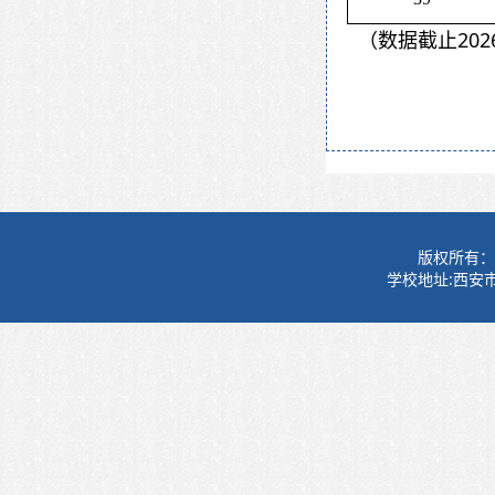
（数据截止202
版权所有：
学校地址:西安市