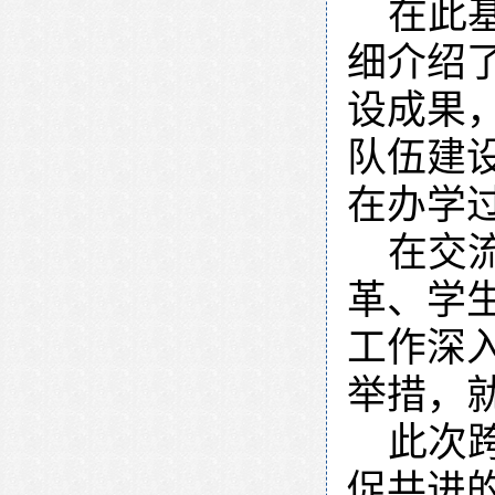
在此
细介绍
设成果
队伍建
在办学
在交
革、学
工作深
举措，
此次
促共进