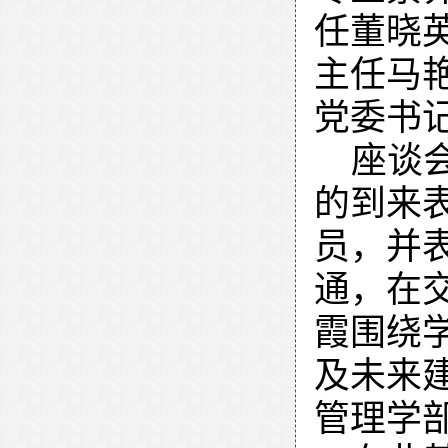
任董晓
主任马
党委书
座谈
的到来
员，并
通，在
霞围绕
及未来
管理学